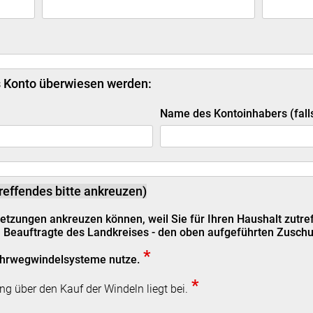
s Konto überwiesen werden:
Name des Kontoinhabers (fall
effendes bitte ankreuzen)
tzungen ankreuzen können, weil Sie für Ihren Haushalt zutreff
 Beauftragte des Landkreises - den oben aufgeführten Zuschu
*
Mehrwegwindelsysteme nutze.
*
g über den Kauf der Windeln liegt bei.