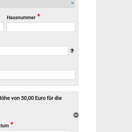
*
Hausnummer
öhe von 30,00 Euro für die
*
atum