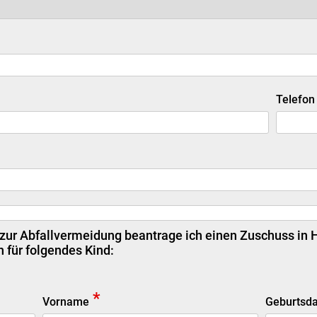
Telefon
ur Abfallvermeidung beantrage ich einen Zuschuss in H
für folgendes Kind:
*
Vorname
Geburtsd