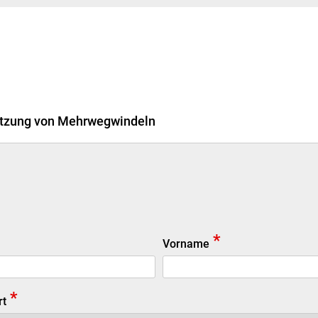
nutzung von Mehrwegwindeln
*
Vorname
*
rt