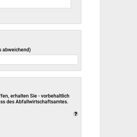
s abweichend)
en, erhalten Sie - vorbehaltlich
ss des Abfallwirtschaftsamtes.