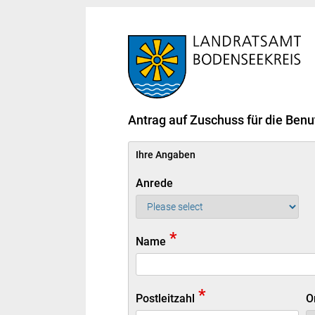
Antrag auf Zuschuss für die Be
Ihre Angaben
Anrede
*
Name
*
Postleitzahl
O