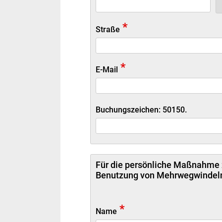
*
Straße
*
E-Mail
Buchungszeichen: 50150.
Für die persönliche Maßnahme z
Benutzung von Mehrwegwindeln 
*
Name