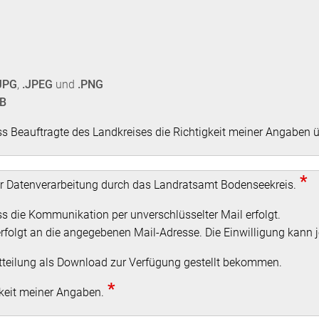
JPG
,
.JPEG
und
.PNG
MB
ss Beauftragte des Landkreises die Richtigkeit meiner Angaben 
*
zur Datenverarbeitung durch das Landratsamt Bodenseekreis.
ss die Kommunikation per unverschlüsselter Mail erfolgt.
rfolgt an die angegebenen Mail-Adresse. Die Einwilligung kann j
itteilung als Download zur Verfügung gestellt bekommen.
*
gkeit meiner Angaben.